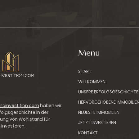
Menu
START
WILLKOMMEN
UNSERE ERFOLGSGESCHICHTE
HERVORGEHOBENE IMMOBILIE
oinvestition.com
haben wir
rfolgsgeschichte in der
NEUESTE IMMOBILIEN
ung von Wohlstand für
JETZT INVESTIEREN
 Investoren.
KONTAKT